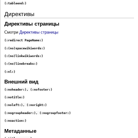
(:tableend:)
Директивы
Директивы страницы
Смотри
Директивы страницы
(:redirect PageName:)
(:(no)spacewikiwords:)
(:(no)linkwikiwords:)
(:(no)linebreaks:)
(:nl:)
Внешний вид
(:noheader:), (:nofooter:)
(:notitle:)
(:noleft:), (:noright:)
(:nogroupheader:), (:nogroupfooter:)
(:noaction:)
Метаданные