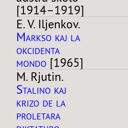
[1914–1919]
E. V. Iljenkov.
Markso kaj la
okcidenta
mondo
[1965]
M. Rjutin.
Stalino kaj
krizo de la
proletara
diktaturo