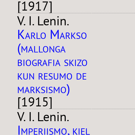
[1917]
V. I. Lenin.
Karlo Markso
(mallonga
biografia skizo
kun resumo de
marksismo)
[1915]
V. I. Lenin.
Imperiismo, kiel