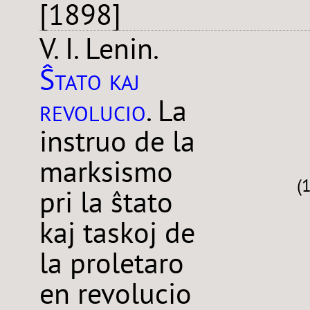
[1898]
V. I. Lenin.
Ŝtato kaj
revolucio
. La
instruo de la
marksismo
(
pri la ŝtato
kaj taskoj de
la proletaro
en revolucio