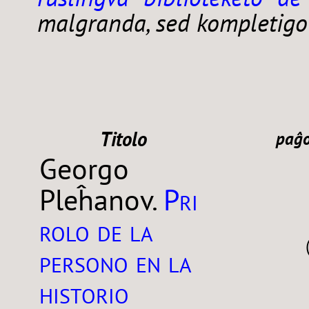
malgranda, sed kompletigo
Titolo
paĝo
Georgo
Pri
Pleĥanov.
rolo de la
persono en la
historio