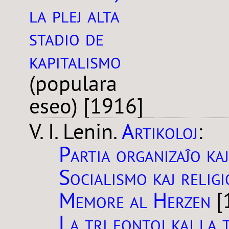
la plej alta
stadio de
kapitalismo
(populara
eseo) [1916]
Artikoloj
V. I. Lenin.
:
Partia organizaĵo kaj
Socialismo kaj religi
Memore al Herzen
[
La tri fontoj kaj la 