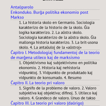
Antaŭparolo
Enkonduko. Burĝa politika ekonomio post
Markso
1. La historia skolo en Germanio. Sociologia
karakterizo de la historio de la skolo. Ĝia
logika karakterizo. 2. La aŭstra skolo.
Sociologia karakterizo de la aŭstra skolo. Ĝia
mallonga historia karakterizo. 3. La brit-usona
skolo. 4. La antaŭuloj de la «aŭstroj»
Ĉapitro I. Metodologiaj fundamentoj de la teorio
de marĝena utileco kaj de marksismo
1. Objektivismo kaj subjektivismo en politika
ekonomio. 2. Historia kaj nehistoria
vidpunktoj. 3. Vidpunkto de produktado kaj
vidpunkto de konsumado. 4. Resumo
Ĉapitro II. La teorio pri valoro
1. Signifo de la problemo de valoro. 2. Valoro
subjektiva kaj objektiva; difinoj. 3. Utileco kaj
valoro. 4. Grandeco de valoro. Unuo de takso
Ĉapitro III. La teorio pri valoro (daŭrigo)