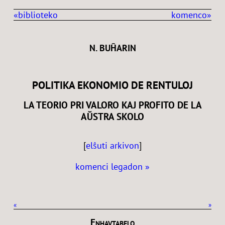
«biblioteko
komenco»
N. BUĤARIN
POLITIKA EKONOMIO DE RENTULOJ
LA TEORIO PRI VALORO KAJ PROFITO DE LA
AŬSTRA SKOLO
[
elŝuti arkivon
]
komenci legadon »
«
»
Enhavtabelo