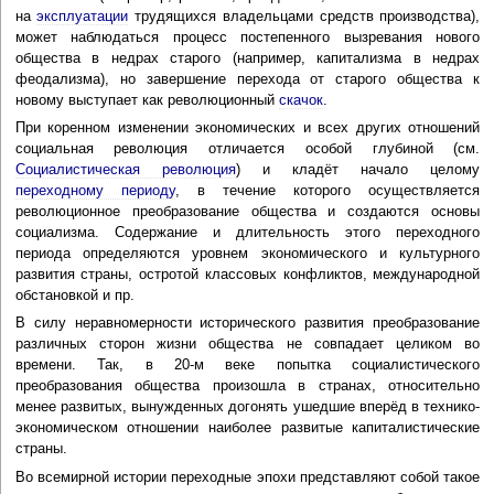
на
эксплуатации
трудящихся владельцами средств производства),
может наблюдаться процесс постепенного вызревания нового
общества в недрах старого (например, капитализма в недрах
феодализма), но завершение перехода от старого общества к
новому выступает как революционный
скачок
.
При коренном изменении экономических и всех других отношений
социальная революция отличается особой глубиной (см.
Социалистическая революция
) и кладёт начало целому
переходному периоду
, в течение которого осуществляется
революционное преобразование общества и создаются основы
социализма. Содержание и длительность этого переходного
периода определяются уровнем экономического и культурного
развития страны, остротой классовых конфликтов, международной
обстановкой и пр.
В силу неравномерности исторического развития преобразование
различных сторон жизни общества не совпадает целиком во
времени. Так, в 20-м веке попытка социалистического
преобразования общества произошла в странах, относительно
менее развитых, вынужденных догонять ушедшие вперёд в технико-
экономическом отношении наиболее развитые капиталистические
страны.
Во всемирной истории переходные эпохи представляют собой такое