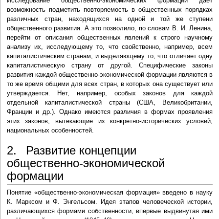
Исследование общественно-экономических формаций даёт
возможность подметить повторяемость в общественных порядках
различных стран, находящихся на одной и той же ступени
общественного развития. А это позволило, по словам В. И. Ленина,
перейти от описания общественных явлений к строго научному
анализу их, исследующему то, что свойственно, например, всем
капиталистическим странам, и выделяющему то, что отличает одну
капиталистическую страну от другой. Специфические законы
развития каждой общественно-экономической формации являются в
то же время общими для всех стран, в которых она существует или
утверждается. Нет, например, особых законов для каждой
отдельной капиталистической страны (США, Великобритании,
Франции и др.). Однако имеются различия в формах проявления
этих законов, вытекающие из конкретно-исторических условий,
национальных особенностей.
2. Развитие концепции
общественно-экономической
формации
Понятие «общественно-экономическая формация» введено в науку
К. Марксом и Ф. Энгельсом. Идея этапов человеческой истории,
различающихся формами собственности, впервые выдвинутая ими