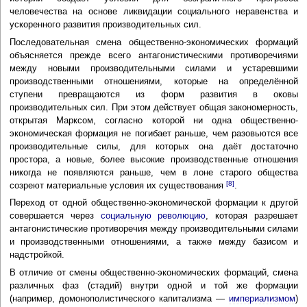
человечества на основе ликвидации социального неравенства и
ускоренного развития производительных сил.
Последовательная смена общественно-экономических формаций
объясняется прежде всего антагонистическими противоречиями
между новыми производительными силами и устаревшими
производственными отношениями, которые на определённой
ступени превращаются из форм развития в оковы
производительных сил. При этом действует общая закономерность,
открытая Марксом, согласно которой ни одна общественно-
экономическая формация не погибает раньше, чем разовьются все
производительные силы, для которых она даёт достаточно
простора, а новые, более высокие производственные отношения
никогда не появляются раньше, чем в лоне старого общества
[8]
созреют материальные условия их существования
.
Переход от одной общественно-экономической формации к другой
совершается через
социальную революцию
, которая разрешает
антагонистические противоречия между производительными силами
и производственными отношениями, а также между базисом и
надстройкой.
В отличие от смены общественно-экономических формаций, смена
различных фаз (стадий) внутри одной и той же формации
(например, домонополистического капитализма —
империализмом
)