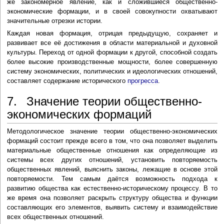
же закономерное явление, как и сложившиеся общественно-
экономические формации, и в своей совокупности охватывают
значительные отрезки истории.
Каждая новая формация, отрицая предыдущую, сохраняет и
развивает все её достижения в области материальной и духовной
культуры. Переход от одной формации к другой, способной создать
более высокие производственные мощности, более совершенную
систему экономических, политических и идеологических отношений,
составляет содержание исторического
прогресса
.
7. Значение теории общественно-
экономических формаций
Методологическое значение теории общественно-экономических
формаций состоит прежде всего в том, что она позволяет выделить
материальные общественные отношения как определяющие из
системы всех других отношений, установить повторяемость
общественных явлений, выяснить законы, лежащие в основе этой
повторяемости. Тем самым даётся возможность подхода к
развитию общества как естественно-историческому процессу. В то
же время она позволяет раскрыть структуру общества и функции
составляющих его элементов, выявить систему и взаимодействие
всех общественных отношений.