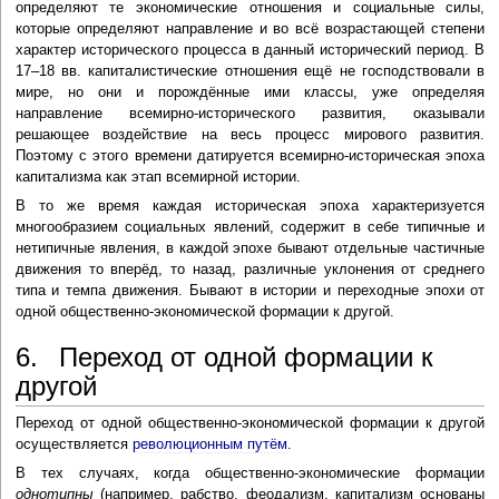
определяют те экономические отношения и социальные силы,
которые определяют направление и во всё возрастающей степени
характер исторического процесса в данный исторический период. В
17–18 вв. капиталистические отношения ещё не господствовали в
мире, но они и порождённые ими классы, уже определяя
направление всемирно-исторического развития, оказывали
решающее воздействие на весь процесс мирового развития.
Поэтому с этого времени датируется всемирно-историческая эпоха
капитализма как этап всемирной истории.
В то же время каждая историческая эпоха характеризуется
многообразием социальных явлений, содержит в себе типичные и
нетипичные явления, в каждой эпохе бывают отдельные частичные
движения то вперёд, то назад, различные уклонения от среднего
типа и темпа движения. Бывают в истории и переходные эпохи от
одной общественно-экономической формации к другой.
6. Переход от одной формации к
другой
Переход от одной общественно-экономической формации к другой
осуществляется
революционным путём
.
В тех случаях, когда общественно-экономические формации
однотипны
(например, рабство, феодализм, капитализм основаны