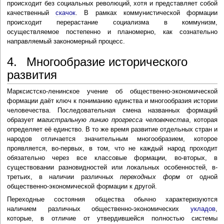
происходит без социальных революций, хотя и представляет собой
качественный
скачок
. В рамках коммунистической формации
происходит перерастание социализма в коммунизм,
осуществляемое постепенно и планомерно, как сознательно
направляемый закономерный процесс.
4. Многообразие исторического
развития
Марксистско-ленинское учение об общественно-экономической
формации даёт ключ к пониманию единства и многообразия истории
человечества. Последовательная смена названных формаций
образует
магистральную линию прогресса человечества
, которая
определяет её единство. В то же время развитие отдельных стран и
народов отличается значительным многообразием, которое
проявляется, во-первых, в том, что не каждый народ проходит
обязательно через все классовые формации, во-вторых, в
существовании разновидностей или локальных особенностей, в-
третьих, в наличии различных
переходных форм
от одной
общественно-экономической формации к другой.
Переходные состояния общества обычно характеризуются
наличием различных общественно-экономических
укладов
,
которые, в отличие от утвердившейся полностью системы