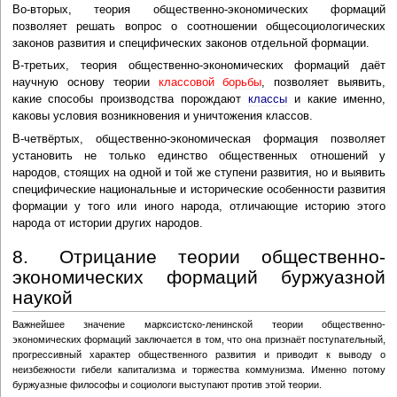
Во-вторых, теория общественно-экономических формаций
позволяет решать вопрос о соотношении общесоциологических
законов развития и специфических законов отдельной формации.
В-третьих, теория общественно-экономических формаций даёт
научную основу теории
классовой борьбы
, позволяет выявить,
какие способы производства порождают
классы
и какие именно,
каковы условия возникновения и уничтожения классов.
В-четвёртых, общественно-экономическая формация позволяет
установить не только единство общественных отношений у
народов, стоящих на одной и той же ступени развития, но и выявить
специфические национальные и исторические особенности развития
формации у того или иного народа, отличающие историю этого
народа от истории других народов.
8. Отрицание теории общественно-
экономических формаций буржуазной
наукой
Важнейшее значение марксистско-ленинской теории общественно-
экономических формаций заключается в том, что она признаёт поступательный,
прогрессивный характер общественного развития и приводит к выводу о
неизбежности гибели капитализма и торжества коммунизма. Именно потому
буржуазные философы и социологи выступают против этой теории.