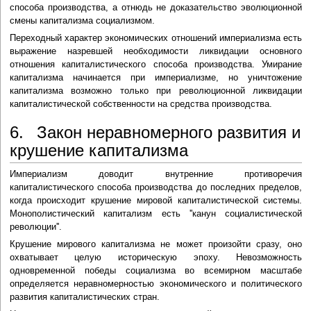
способа производства, а отнюдь не доказательство эволюционной
смены капитализма социализмом.
Переходный характер экономических отношений империализма есть
выражение назревшей необходимости ликвидации основного
отношения капиталистического способа производства. Умирание
капитализма начинается при империализме, но уничтожение
капитализма возможно только при революционной ликвидации
капиталистической собственности на средства производства.
6. Закон неравномерного развития и
крушение капитализма
Империализм доводит внутренние противоречия
капиталистического способа производства до последних пределов,
когда происходит крушение мировой капиталистической системы.
Монополистический капитализм есть ''канун социалистической
революции''.
Крушение мирового капитализма не может произойти сразу, оно
охватывает целую историческую эпоху. Невозможность
одновременной победы социализма во всемирном масштабе
определяется неравномерностью экономического и политического
развития капиталистических стран.