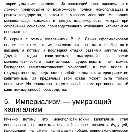
теории ультраимпериализма. Их решающий порок заключался в
ложной предпосылке о возможности полной монополизации в
рамках государства, а затем и в мировом масштабе. Но полная
монополизация означает и полную планомерность, которая при
сохранении основного производственного отношения капитализма
невозможна.
В борьбе с этими воззрениями В. И. Ленин сформулировал
положение о том, что империализм есть не только особая, но и
высшая, а потому и последняя стадия развития капитализма.
Другой стадии капитализма, выходящей за рамки
монополистического капитализма, существовать не может.
Господство капиталистических монополий, в том числе и
государственных, представляет собой последнюю стадию развития
капитализма. За пределами этой фазы может быть только
социализм. Но социализм это уже новый, прямо противоположный
капитализму способ производства.
5. Империализм — умирающий
капитализм
Именно потому, что монополистический капитализм стал
использовать на капиталистической основе элементы будущей,
приходящей на смену капитализму общественно-экономической