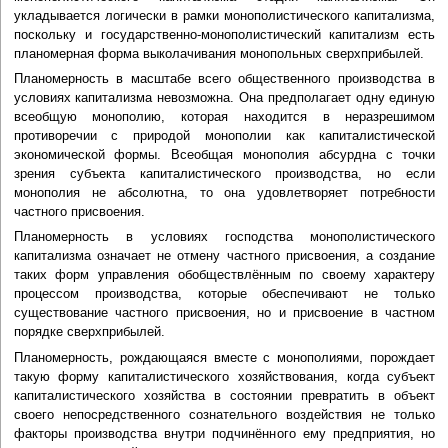
укладывается логически в рамки монополистического капитализма,
поскольку и государственно-монополистический капитализм есть
планомерная форма выколачивания монопольных сверхприбылей.
Планомерность в масштабе всего общественного производства в
условиях капитализма невозможна. Она предполагает одну единую
всеобщую монополию, которая находится в неразрешимом
противоречии с природой монополии как капиталистической
экономической формы. Всеобщая монополия абсурдна с точки
зрения субъекта капиталистического производства, но если
монополия не абсолютна, то она удовлетворяет потребности
частного присвоения.
Планомерность в условиях господства монополистического
капитализма означает не отмену частного присвоения, а создание
таких форм управления обобществлённым по своему характеру
процессом производства, которые обеспечивают не только
существование частного присвоения, но и присвоение в частном
порядке сверхприбылей.
Планомерность, рождающаяся вместе с монополиями, порождает
такую форму капиталистического хозяйствования, когда субъект
капиталистического хозяйства в состоянии превратить в объект
своего непосредственного сознательного воздействия не только
факторы производства внутри подчинённого ему предприятия, но