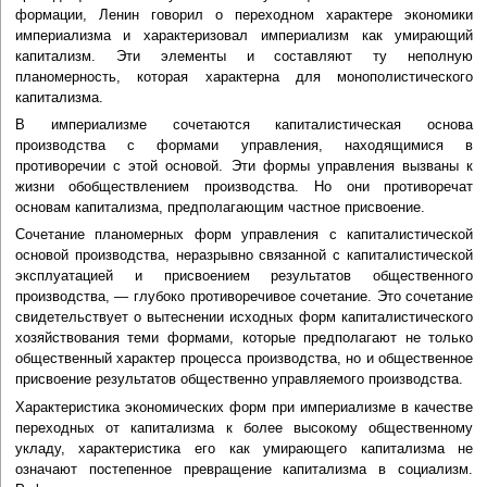
формации, Ленин говорил о переходном характере экономики
империализма и характеризовал империализм как умирающий
капитализм. Эти элементы и составляют ту неполную
планомерность, которая характерна для монополистического
капитализма.
В империализме сочетаются капиталистическая основа
производства с формами управления, находящимися в
противоречии с этой основой. Эти формы управления вызваны к
жизни обобществлением производства. Но они противоречат
основам капитализма, предполагающим частное присвоение.
Сочетание планомерных форм управления с капиталистической
основой производства, неразрывно связанной с капиталистической
эксплуатацией и присвоением результатов общественного
производства, — глубоко противоречивое сочетание. Это сочетание
свидетельствует о вытеснении исходных форм капиталистического
хозяйствования теми формами, которые предполагают не только
общественный характер процесса производства, но и общественное
присвоение результатов общественно управляемого производства.
Характеристика экономических форм при империализме в качестве
переходных от капитализма к более высокому общественному
укладу, характеристика его как умирающего капитализма не
означают постепенное превращение капитализма в социализм.