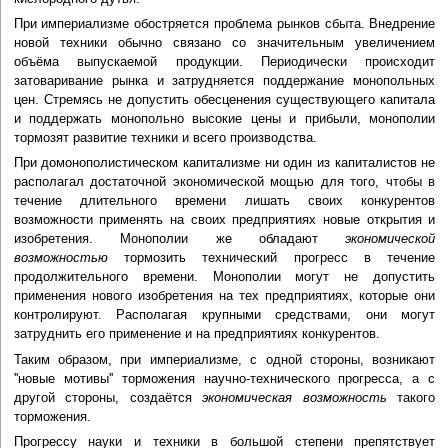
При империализме обостряется проблема рынков сбыта. Внедрение
новой техники обычно связано со значительным увеличением
объёма выпускаемой продукции. Периодически происходит
затоваривание рынка и затрудняется поддержание монопольных
цен. Стремясь не допустить обесценения существующего капитала
и поддержать монопольно высокие цены и прибыли, монополии
тормозят развитие техники и всего производства.
При домонополистическом капитализме ни один из капиталистов не
располагал достаточной экономической мощью для того, чтобы в
течение длительного времени лишать своих конкурентов
возможности применять на своих предприятиях новые открытия и
изобретения. Монополии же обладают
экономической
возможностью
тормозить технический прогресс в течение
продолжительного времени. Монополии могут не допустить
применения нового изобретения на тех предприятиях, которые они
контролируют. Располагая крупными средствами, они могут
затруднить его применение и на предприятиях конкурентов.
Таким образом, при империализме, с одной стороны, возникают
''новые мотивы'' торможения научно-технического прогресса, а с
другой стороны, создаётся
экономическая возможность
такого
торможения.
Прогрессу науки и техники в большой степени препятствует