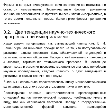
Формы, в которых обнаруживает себя загнивание капитализма, не
остаются неизменными. Первоначальные формы проявления
загнивания сохраняются на протяжении всей эпохи империализма, в
то же время появляются новые, более яркие формы проявления
загнивания.
3.2. Две тенденции научно-технического
прогресса при империализме
Характеризуя империализм как загнивающий капитализм, В. И.
Ленин обращал внимание прежде всего на то, что поступательное
развитие техники перестает быть
единственной
тенденцией в
капиталистическом обществе. Наряду с ней появляется
тенденция
к застою
, торможению технического прогресса. В настоящее
время, когда в развитии производства огромное значение приобрели
научные исследования, следует говорить о двух тенденциях в
развитии не только техники, но и науки.
Было бы неправильно характеризовать эпоху монополистического
капитализма как эпоху застоя в развитии науки и техники.
Рассматривая влияние капиталистических производственных
отношений на научно-технический прогресс, необходимо иметь в
виду, что они отличаются пестротой. Наряду с государственно-
монополистической формой капитала, являющейся