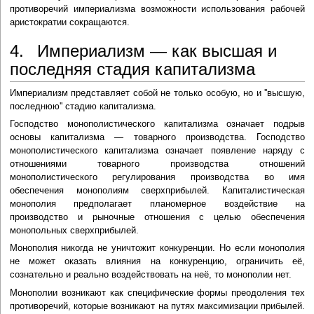
противоречий империализма возможности использования рабочей
аристократии сокращаются.
4. Империализм — как высшая и
последняя стадия капитализма
Империализм представляет собой не только особую, но и ''высшую,
последнюю'' стадию капитализма.
Господство монополистического капитализма означает подрыв
основы капитализма — товарного производства. Господство
монополистического капитализма означает появление наряду с
отношениями товарного производства отношений
монополистического регулирования производства во имя
обеспечения монополиям сверхприбылей. Капиталистическая
монополия предполагает планомерное воздействие на
производство и рыночные отношения с целью обеспечения
монопольных сверхприбылей.
Монополия никогда не уничтожит конкуренции. Но если монополия
не может оказать влияния на конкуренцию, ограничить её,
сознательно и реально воздействовать на неё, то монополии нет.
Монополии возникают как специфические формы преодоления тех
противоречий, которые возникают на путях максимизации прибылей.