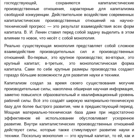
господствующей, сохраняются капиталистические
производственные отношения, характерные для капитализма
свободной конкуренции. Действительное воздействие современных
капиталистических производственных отношений на научно-
технический прогресс — это результат взаимодействия всех форм
капитала. В. И. Ленин ставил перед собой задачу выделить в этом
влиянии то новое, что несёт с собой монополия.
Реально существующая монополия представляет собой сложное
взаимодействие производительных сил и производственных
отношений. Во-первых, это крупное производство; во-вторых, это
крупный капитал; в-третьих, это монополистическая форма
капитала. Сами по себе крупные размеры производства создают
гораздо бо́льшие возможности для развития науки и техники.
Капитализм создал за время своего существования могучие
производительные силы, накоплена обширная научная информация,
заметно повысился образовательный и квалификационный уровень
рабочей силы. Всё это создаёт широкую материально-техническую
базу для более быстрого развития, чем в предшествующий период.
Мощная материально-техническая база даже при недостаточно
эффективном её использовании обусловливает ускоренное
развитие. Внутри капиталистических производственных отношений
действуют силы, которые также стимулируют развитие науки и
техники. Поскольку монополия — это крупный капитал, то ей, как и