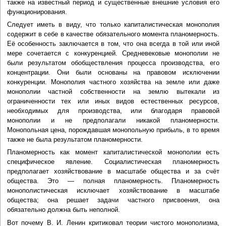
также на известный период и существенные внешние условия его
функционирования.
Следует иметь в виду, что только капиталистическая монополия
содержит в себе в качестве обязательного момента планомерность.
Её особенность заключается в том, что она всегда в той или иной
мере сочетается с конкуренцией. Средневековые монополии не
были результатом обобществления процесса производства, его
концентрации. Они были основаны на правовом исключении
конкуренции. Монополия частного хозяйства на земле или даже
монополии частной собственности на землю вытекали из
ограниченности тех или иных видов естественных ресурсов,
необходимых для производства, или благодаря правовой
монополии и не предполагали никакой планомерности.
Монопольная цена, порождавшая монопольную прибыль, в то время
также не была результатом планомерности.
Планомерность как момент капиталистической монополии есть
специфическое явление. Социалистическая планомерность
предполагает хозяйствование в масштабе общества и за счёт
общества. Это — полная планомерность. Планомерность
монополистическая исключает хозяйствование в масштабе
общества; она решает задачи частного присвоения, она
обязательно должна быть неполной.
Вот почему В. И. Ленин критиковал теории чистого монополизма,