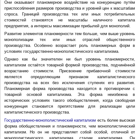
Они оказывают планомерное воздействие на конкуренцию путём
приспособления размеров производства и уровней цен к масштабам
спроса. Границей производства тех или иных потребительных
стоимостей становятся не масштабы наличного капитала
предприятия, а интересы максимизации прибылей для монополий.
Развитие элементов планомерности тем больше, чем выше уровень
монополизации тех или иных отраслей общественного
производства. Особенно возрастает роль планомерных форм в
условиях государственно-монополистического капитализма.
Однако как бы значителен ни был уровень планомерности,
капитализм остаётся товарной формой производства, подчинённой
возрастанию стоимости. Присвоение прибавочной стоимости
является определяющим признаком капиталистического
производства на всех без исключения ступенях его развития.
Планомерная форма производства находится в противоречии с
товарной основой капитализма. Эта форма неизбежна в
исторических условиях такого обобществления, когда свободная
конкуренция становится препятствием для реализации цели
капиталистического производства.
Государственно-монополистический капитализм
есть более высокая
форма обобществления и планомерности, чем монополистический
капитализм. Но он не представляет собой особой, отличной от
монополистического капитализма стадии капитализма. Он