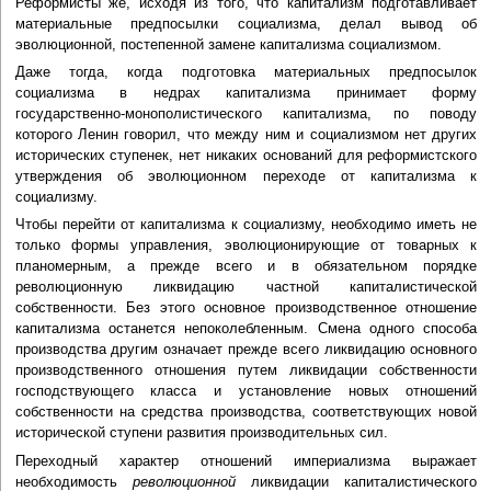
Реформисты же, исходя из того, что капитализм подготавливает
материальные предпосылки социализма, делал вывод об
эволюционной, постепенной замене капитализма социализмом.
Даже тогда, когда подготовка материальных предпосылок
социализма в недрах капитализма принимает форму
государственно-монополистического капитализма, по поводу
которого Ленин говорил, что между ним и социализмом нет других
исторических ступенек, нет никаких оснований для реформистского
утверждения об эволюционном переходе от капитализма к
социализму.
Чтобы перейти от капитализма к социализму, необходимо иметь не
только формы управления, эволюционирующие от товарных к
планомерным, а прежде всего и в обязательном порядке
революционную ликвидацию частной капиталистической
собственности. Без этого основное производственное отношение
капитализма останется непоколебленным. Смена одного способа
производства другим означает прежде всего ликвидацию основного
производственного отношения путем ликвидации собственности
господствующего класса и установление новых отношений
собственности на средства производства, соответствующих новой
исторической ступени развития производительных сил.
Переходный характер отношений империализма выражает
необходимость
революционной
ликвидации капиталистического