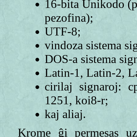
16-bita Unikodo (
pezofina);
UTF-8;
vindoza sistema si
DOS-a sistema sig
Latin-1, Latin-2, L
cirilaj signaroj:
1251, koi8-r;
kaj aliaj.
Krome ĝi permesas uz