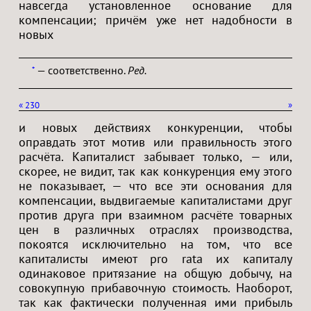
навсегда установленное основание для
компенсации; причём уже нет надобности в
новых
— соответственно.
Ред.
*
«
230
»
и новых действиях конкуренции, чтобы
оправдать этот мотив или правильность этого
расчёта. Капиталист забывает только, — или,
скорее, не видит, так как конкуренция ему этого
не показывает, — что все эти основания для
компенсации, выдвигаемые капиталистами друг
против друга при взаимном расчёте товарных
цен в различных отраслях производства,
покоятся исключительно на том, что все
капиталисты имеют pro rata их капиталу
одинаковое притязание на общую добычу, на
совокупную прибавочную стоимость. Наоборот,
так как фактически полученная ими прибыль