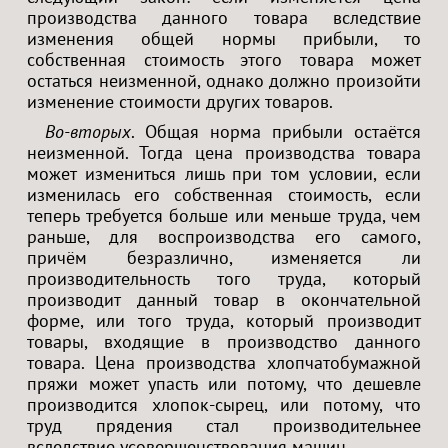
производства данного товара вследствие
изменения общей нормы прибыли, то
собственная стоимость этого товара может
остаться неизменной, однако должно произойти
изменение стоимости других товаров.
Во-вторых
. Общая норма прибыли остаётся
неизменной. Тогда цена производства товара
может измениться лишь при том условии, если
изменилась его собственная стоимость, если
теперь требуется больше или меньше труда, чем
раньше, для воспроизводства его самого,
причём безразлично, изменяется ли
производительность того труда, который
производит данный товар в окончательной
форме, или того труда, который производит
товары, входящие в производство данного
товара. Цена производства хлопчатобумажной
пряжи может упасть или потому, что дешевле
производится хлопок-сырец, или потому, что
труд прядения стал производительнее
вследствие усовершенствования машин.