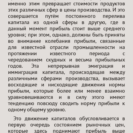
именно этим превращает стоимости продуктов
этих различных сфер в цены производства. И это
совершается путём постоянного перелива
капитала из одной сферы в другую, где в
данный момент прибыль стоит выше среднего
уровня; при этом, однако, должны быть приняты
во внимание колебания прибыли, связанные
для известной отрасли промышленности на
протяжении известного периода с
чередованием скудных и весьма прибыльных
годов. Эта непрерывная эмиграция и
иммиграция капитала, происходящая между
различными сферами производства, вызывает
восходящие и нисходящие движения нормы
прибыли, которые более или менее взаимно
уравновешиваются и в силу этого имеют
тенденцию повсюду сводить норму прибыли к
одному общему уровню.
Это движение капиталов обусловливается в
первую очередь состоянием рыночных цен,
которые здесь поднимают прибыль выше