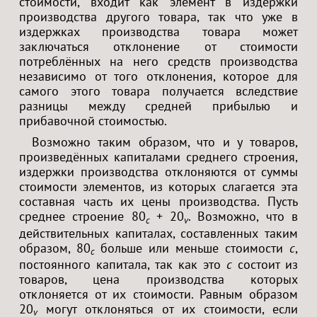
стоимости, входит как элемент в издержки
производства другого товара, так что уже в
издержках производства товара может
заключаться отклонение от стоимости
потреблённых на него средств производства
независимо от того отклонения, которое для
самого этого товара получается вследствие
разницы между средней прибылью и
прибавочной стоимостью.
Возможно таким образом, что и у товаров,
произведённых капиталами среднего строения,
издержки производства отклоняются от суммы
стоимости элементов, из которых слагается эта
составная часть их цены производства. Пусть
среднее строение 80
+ 20
. Возможно, что в
c
v
действительных капиталах, составленных таким
образом, 80
больше или меньше стоимости
c
,
c
постоянного капитала, так как это
c
состоит из
товаров, цена производства которых
отклоняется от их стоимости. Равным образом
20
могут отклоняться от их стоимости, если
v