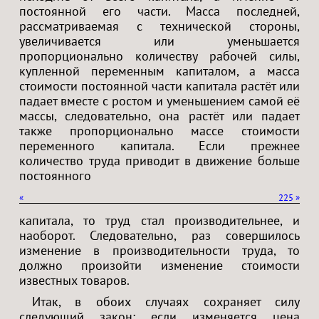
постоянной его части. Масса последней,
рассматриваемая с технической стороны,
увеличивается или уменьшается
пропорционально количеству рабочей силы,
купленной переменным капиталом, а масса
стоимости постоянной части капитала растёт или
падает вместе с ростом и уменьшением самой её
массы, следовательно, она растёт или падает
также пропорционально массе стоимости
переменного капитала. Если прежнее
количество труда приводит в движение больше
постоянного
«
225
»
капитала, то труд стал производительнее, и
наоборот. Следовательно, раз совершилось
изменение в производительности труда, то
должно произойти изменение стоимости
известных товаров.
Итак, в обоих случаях сохраняет силу
следующий закон: если изменяется цена