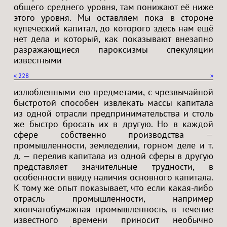
общего среднего уровня, там понижают её ниже
этого уровня. Мы оставляем пока в стороне
купеческий капитал, до которого здесь нам ещё
нет дела и который, как показывают внезапно
разражающиеся пароксизмы спекуляции
известными
«
228
»
излюбленными ею предметами, с чрезвычайной
быстротой способен извлекать массы капитала
из одной отрасли предпринимательства и столь
же быстро бросать их в другую. Но в каждой
сфере собственно производства —
промышленности, земледелии, горном деле и т.
д. — перелив капитала из одной сферы в другую
представляет значительные трудности, в
особенности ввиду наличия основного капитала.
К тому же опыт показывает, что если какая-либо
отрасль промышленности, например
хлопчатобумажная промышленность, в течение
известного времени приносит необычно