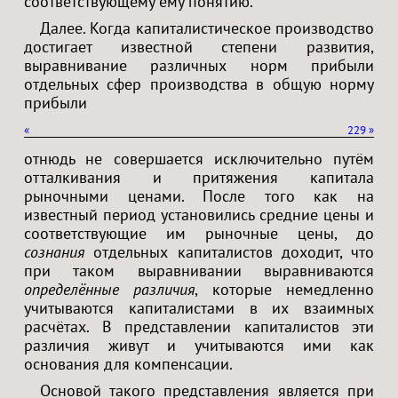
соответствующему ему понятию.
Далее. Когда капиталистическое производство
достигает известной степени развития,
выравнивание различных норм прибыли
отдельных сфер производства в общую норму
прибыли
«
229
»
отнюдь не совершается исключительно путём
отталкивания и притяжения капитала
рыночными ценами. После того как на
известный период установились средние цены и
соответствующие им рыночные цены, до
сознания
отдельных капиталистов доходит, что
при таком выравнивании выравниваются
определённые различия
, которые немедленно
учитываются капиталистами в их взаимных
расчётах. В представлении капиталистов эти
различия живут и учитываются ими как
основания для компенсации.
Основой такого представления является при