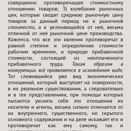
совершенно противоречащее стоимостному
отношению товаров; 3) колебания рыночных
цен, которые сводят среднюю рыночную цену
товаров за данный период не к рыночной
стоимости
, а к уклоняющейся от неё, весьма
отличной от неё рыночной цене производства.
Кажется
, что все эти явления противоречат в
равной степени и определению стоимости
рабочим временем, и природе прибавочной
стоимости, состоящей из неоплаченного
прибавочного труда.
Таким образом в
конкуренции всё проявляется в искажённом виде
.
Тот сложившийся уже вид экономических
отношений, который выступает на поверхности,
в их реальном существовании, а следовательно
и в тех представлениях, при помощи которых
пытаются уяснить себе эти отношения их
носители и агенты, весьма сильно отличается от
их внутреннего, существенного, но скрытого
основного содержания и на деле искажает его и
противоречит как ему самому, так и