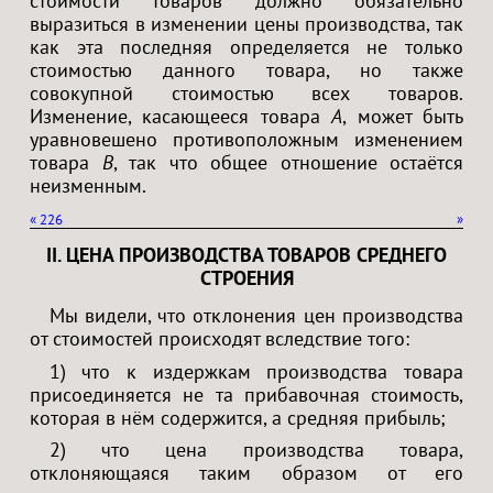
стоимости товаров должно обязательно
выразиться в изменении цены производства, так
как эта последняя определяется не только
стоимостью данного товара, но также
совокупной стоимостью всех товаров.
Изменение, касающееся товара
A
, может быть
уравновешено противоположным изменением
товара
B
, так что общее отношение остаётся
неизменным.
«
226
»
II. ЦЕНА ПРОИЗВОДСТВА ТОВАРОВ СРЕДНЕГО
СТРОЕНИЯ
Мы видели, что отклонения цен производства
от стоимостей происходят вследствие того:
1) что к издержкам производства товара
присоединяется не та прибавочная стоимость,
которая в нём содержится, а средняя прибыль;
2) что цена производства товара,
отклоняющаяся таким образом от его