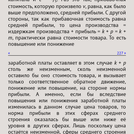
5
стоимость, которую произвело
v
, равна, как было
выше предположено, средней прибыли. С другой
стороны, так как прибавочная стоимость равна
средней прибыли, то цена производства =
издержкам производства + прибыль =
k + p = k +
m
, практически равна стоимости товара. То есть
повышение или понижение
«
227
»
заработной платы оставляет в этом случае
k + p
столь же неизменным, сколь неизменной
оставило бы оно стоимость товара, и вызывает
только соответственное обратное движение,
понижение или повышение, на стороне нормы
прибыли. А именно, если бы вследствие
повышения или понижения заработной платы
изменилась в данном случае цена товаров, то
норма прибыли в этих сферах среднего
строения оказалась бы выше или ниже её
уровня в других сферах. Лишь поскольку цена
остаётся неизменной, сферы среднего строения