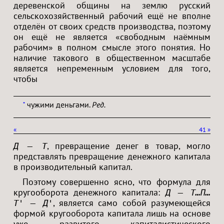
деревенской общины на землю русский
сельскохозяйственный рабочий ещё не вполне
отделён от своих средств производства, поэтому
он ещё не является «свободным наёмным
рабочим» в полном смысле этого понятия. Но
наличие такового в общественном масштабе
является непременным условием для того,
чтобы
чужими деньгами.
Ред.
*
«
41
»
, превращение денег в товар, могло
Д — Т
представлять превращение денежного капитала
в производительный капитал.
Поэтому совершенно ясно, что формула для
кругооборота денежного капитала:
Д — Т…П…
, является само собой разумеющейся
Т' — Д'
формой кругооборота капитала лишь на основе
уже развитого капиталистического