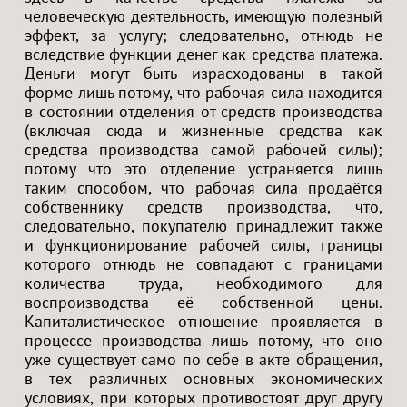
человеческую деятельность, имеющую полезный
эффект, за услугу; следовательно, отнюдь не
вследствие функции денег как средства платежа.
Деньги могут быть израсходованы в такой
форме лишь потому, что рабочая сила находится
в состоянии отделения от средств производства
(включая сюда и жизненные средства как
средства производства самой рабочей силы);
потому что это отделение устраняется лишь
таким способом, что рабочая сила продаётся
собственнику средств производства, что,
следовательно, покупателю принадлежит также
и функционирование рабочей силы, границы
которого отнюдь не совпадают с границами
количества труда, необходимого для
воспроизводства её собственной цены.
Капиталистическое отношение проявляется в
процессе производства лишь потому, что оно
уже существует само по себе в акте обращения,
в тех различных основных экономических
условиях, при которых противостоят друг другу