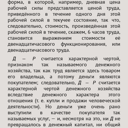
форма, в которой, например, дневная цена
рабочей силы представляется ценой труда,
приведённого в течение одного дня этой
рабочей силой в текучее состояние, так что,
следовательно, стоимость, произведённая этой
рабочей силой в течение, скажем, 6 часов труда,
становится выражением стоимости её
двенадцатичасового функционирования, или
двенадцатичасового труда.
считается характерной чертой,
Д — Р
признаком так называемого денежного
хозяйства, так как труд является здесь товаром
его владельца, а потому деньги являются
покупателем; следовательно,
считается
Д — Р
характерной чертой денежного хозяйства
вследствие денежного характера этого
отношения (т. е. купли и продажи человеческой
деятельности). Но деньги уже очень рано
выступили в качестве покупателя так
называемых услуг, — и, несмотря на это, ни
не
Д
превращалось в денежный капитал, ни общий