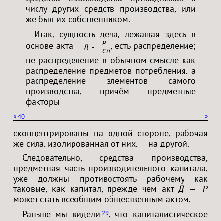
числу других средств производства, или
же был их собственником.
Итак, сущность дела, лежащая здесь в
Р
основе акта
, есть распределение;
Д — Т<
Сп
не распределение в обычном смысле как
распределение предметов потребления, а
распределение элементов самого
производства, причём предметные
факторы
«
40
»
сконцентрированы на одной стороне, рабочая
же сила, изолированная от них, — на другой.
Следовательно, средства производства,
предметная часть производительного капитала,
уже должны противостоять рабочему как
таковые, как капитал, прежде чем акт
Д — Р
может стать всеобщим общественным актом.
Раньше мы видели
, что капиталистическое
29