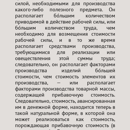
силой, необходимыми для производства
какого-либо полезного предмета. Он
располагает бо́льшим количеством
приводимой в действие рабочей силы, или
бо́льшим количеством труда, чем
необходимо для возмещения стоимости
рабочей силы, и в то же время
располагает средствами производства,
требующимися для реализации или
овеществления этой суммы труда;
следовательно, он располагает факторами
производства изделий бо́льшей
стоимости, чем стоимость элементов их
производства, — или располагает
факторами производства товарной массы,
содержащей прибавочную стоимость.
Следовательно, стоимость, авансированная
им в денежной форме, находится теперь в
такой натуральной форме, в которой она
может реализоваться как стоимость,
порождающая прибавочную стоимость (в