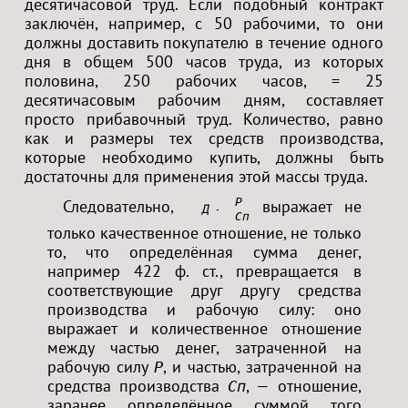
десятичасовой труд. Если подобный контракт
заключён, например, с 50 рабочими, то они
должны доставить покупателю в течение одного
дня в общем 500 часов труда, из которых
половина, 250 рабочих часов, = 25
десятичасовым рабочим дням, составляет
просто прибавочный труд. Количество, равно
как и размеры тех средств производства,
которые необходимо купить, должны быть
достаточны для применения этой массы труда.
Р
Следовательно,
выражает не
Д — Т<
Сп
только качественное отношение, не только
то, что определённая сумма денег,
например 422 ф. ст., превращается в
соответствующие друг другу средства
производства и рабочую силу: оно
выражает и количественное отношение
между частью денег, затраченной на
рабочую силу
, и частью, затраченной на
Р
средства производства
, — отношение,
Сп
заранее определённое суммой того