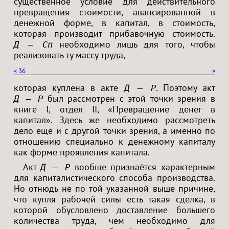
существенное условие для действительного
превращения стоимости, авансированной в
денежной форме, в капитал, в стоимость,
которая производит прибавочную стоимость.
необходимо лишь для того, чтобы
Д — Сп
реализовать ту массу труда,
«
36
»
которая куплена в акте
. Поэтому акт
Д — Р
был рассмотрен с этой точки зрения в
Д — Р
книге I, отдел II, «Превращение денег в
капитал». Здесь же необходимо рассмотреть
дело ещё и с другой точки зрения, а именно по
отношению специально к денежному капиталу
как форме проявления капитала.
Акт
вообще признаётся характерным
Д — Р
для капиталистического способа производства.
Но отнюдь не по той указанной выше причине,
что купля рабочей силы есть такая сделка, в
которой обусловлено доставление большего
количества труда, чем необходимо для