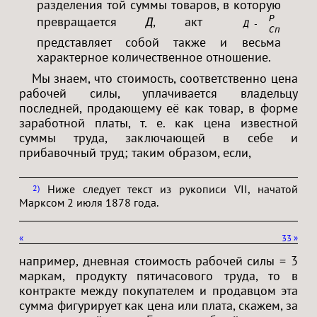
разделения той суммы товаров, в которую
Р
превращается
, акт
Д
Д — Т<
Сп
представляет собой также и весьма
характерное количественное отношение.
Мы знаем, что стоимость, соответственно цена
рабочей силы, уплачивается владельцу
последней, продающему её как товар, в форме
заработной платы, т. е. как цена известной
суммы труда, заключающей в себе и
прибавочный труд; таким образом, если,
Ниже следует текст из рукописи VII, начатой
2
Марксом 2 июля 1878 года.
«
33
»
например, дневная стоимость рабочей силы = 3
маркам, продукту пятичасового труда, то в
контракте между покупателем и продавцом эта
сумма фигурирует как цена или плата, скажем, за