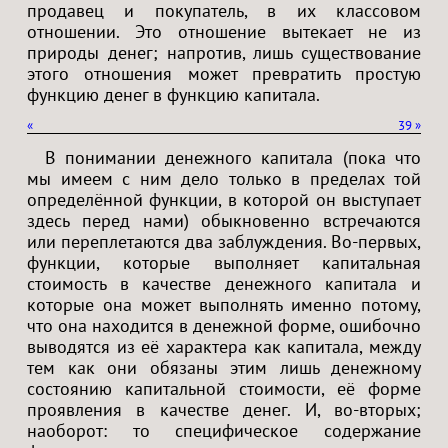
продавец и покупатель, в их классовом
отношении. Это отношение вытекает не из
природы денег; напротив, лишь существование
этого отношения может превратить простую
функцию денег в функцию капитала.
«
39
»
В понимании денежного капитала (пока что
мы имеем с ним дело только в пределах той
определённой функции, в которой он выступает
здесь перед нами) обыкновенно встречаются
или переплетаются два заблуждения. Во-первых,
функции, которые выполняет капитальная
стоимость в качестве денежного капитала и
которые она может выполнять именно потому,
что она находится в денежной форме, ошибочно
выводятся из её характера как капитала, между
тем как они обязаны этим лишь денежному
состоянию капитальной стоимости, её форме
проявления в качестве денег. И, во-вторых;
наоборот: то специфическое содержание