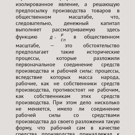
изолированное явление, а решающую
предпосылку производства товаров в
общественном масштабе, что,
следовательно, денежный капитал
выполняет рассматриваемую здесь
Р
функцию
в общественном
Д — Т<
Сп
масштабе, — это обстоятельство
предполагает такие исторические
процессы, которые разложили
первоначальное соединение средств
производства и рабочей силы: процессы,
вследствие которых масса народа,
рабочие, как не собственники средств
производства, противостоят не рабочим,
как собственникам этих средств
производства. При этом дело нисколько
не меняется, имело ли соединение
рабочей силы со средствами
производства до своего разложения такую
форму, что рабочий сам в качестве
средства производства принадлежал к