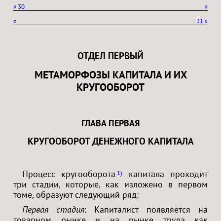
«
30
»
«
31
»
ОТДЕЛ ПЕРВЫЙ
МЕТАМОРФОЗЫ КАПИТАЛА И ИХ
КРУГООБОРОТ
ГЛАВА ПЕРВАЯ
КРУГООБОРОТ ДЕНЕЖНОГО КАПИТАЛА
Процесс кругооборота
капитала проходит
1
три стадии, которые, как изложено в первом
томе, образуют следующий ряд:
Первая стадия
: Капиталист появляется на
товарном рынке и на рынке труда как