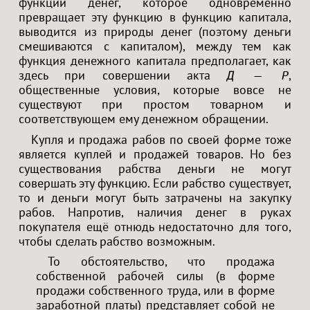
функции денег, которое одновременно
превращает эту функцию в функцию капитала,
выводится из природы денег (поэтому деньги
смешиваются с капиталом), между тем как
функция денежного капитала предполагает, как
здесь при совершении акта
,
Д — Р
общественные условия, которые вовсе не
существуют при простом товарном и
соответствующем ему денежном обращении.
Купля и продажа рабов по своей форме тоже
является куплей и продажей товаров. Но без
существования рабства деньги не могут
совершать эту функцию. Если рабство существует,
то и деньги могут быть затрачены на закупку
рабов. Напротив, наличия денег в руках
покупателя ещё отнюдь недостаточно для того,
чтобы сделать рабство возможным.
То обстоятельство, что продажа
собственной рабочей силы (в форме
продажи собственного труда, или в форме
заработной платы) представляет собой не