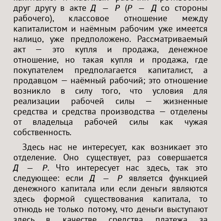
друг другу в акте
(
со стороны
Д — Р
Р — Д
рабочего), классовое отношение между
капиталистом и наёмным рабочим уже имеется
налицо, уже предположено. Рассматриваемый
акт — это купля и продажа, денежное
отношение, но такая купля и продажа, где
покупателем предполагается капиталист, а
продавцом — наёмный рабочий; это отношение
возникло в силу того, что условия для
реализации рабочей силы — жизненные
средства и средства производства — отделены
от владельца рабочей силы как чужая
собственность.
Здесь нас не интересует, как возникает это
отделение. Оно существует, раз совершается
. Что интересует нас здесь, так это
Д — Р
следующее: если
является функцией
Д — Р
денежного капитала или если деньги являются
здесь формой существования капитала, то
отнюдь не только потому, что деньги выступают
здесь в качестве средства платежа за