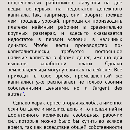
подневольных работников, жалуются на две
вещи: во-первых, на недостаток денежного
капитала. Так, например, они говорят: прежде
чем продашь урожай, приходится производить
платежи наёмным рабочим в сравнительно
крупных размерах, и здесь-то сказывается
недостаток в первом условии, в наличных
деньгах. Чтобы вести производство по-
капиталистически, требуется постоянное
наличие капитала в форме денег, именно для
выплаты заработной платы. Однако
землевладельцы могут утешиться на сей счёт. Всё
приходит в своё время, промышленный же
капиталист уже располагает не только своими
собственными деньгами, но и l'argent des
autres
.
*
Однако характернее вторая жалоба, а именно:
если бы даже и имелись деньги, то нельзя найти
достаточного количества свободных рабочих
сил, которые можно было бы купить во всякое
время, так как вследствие общей собственности