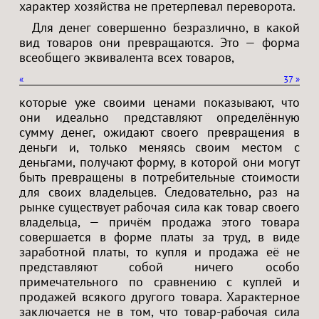
характер хозяйства не претерпевал переворота.
Для денег совершенно безразлично, в какой
вид товаров они превращаются. Это — форма
всеобщего эквивалента всех товаров,
«
37
»
которые уже своими ценами показывают, что
они идеально представляют определённую
сумму денег, ожидают своего превращения в
деньги и, только меняясь своим местом с
деньгами, получают форму, в которой они могут
быть превращены в потребительные стоимости
для своих владельцев. Следовательно, раз на
рынке существует рабочая сила как товар своего
владельца, — причём продажа этого товара
совершается в форме платы за труд, в виде
заработной платы, то купля и продажа её не
представляют собой ничего особо
примечательного по сравнению с куплей и
продажей всякого другого товара. Характерное
заключается не в том, что товар-рабочая сила