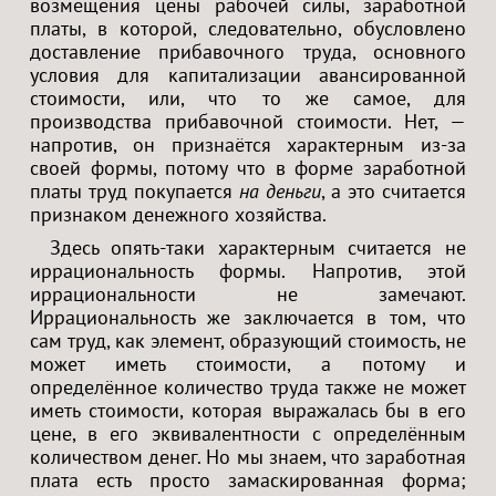
возмещения цены рабочей силы, заработной
платы, в которой, следовательно, обусловлено
доставление прибавочного труда, основного
условия для капитализации авансированной
стоимости, или, что то же самое, для
производства прибавочной стоимости. Нет, —
напротив, он признаётся характерным из-за
своей формы, потому что в форме заработной
платы труд покупается
на деньги
, а это считается
признаком денежного хозяйства.
Здесь опять-таки характерным считается не
иррациональность формы. Напротив, этой
иррациональности не замечают.
Иррациональность же заключается в том, что
сам труд, как элемент, образующий стоимость, не
может иметь стоимости, а потому и
определённое количество труда также не может
иметь стоимости, которая выражалась бы в его
цене, в его эквивалентности с определённым
количеством денег. Но мы знаем, что заработная
плата есть просто замаскированная форма;