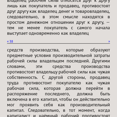
владелец рабочей силы относятся друг к другу
лишь как покупатель и продавец, противостоят
друг другу как владелец денег и товаровладелец,
следовательно, в этом смысле находятся в
простом денежном отношении друг к другу, —
тем не менее покупатель с самого начала
выступает одновременно как владелец
«
38
»
средств производства, которые образуют
предметные условия производительной затраты
рабочей силы владельцем последней. Другими
словами, эти средства производства
противостоят владельцу рабочей силы как чужая
собственность. С другой стороны, продавец
труда противостоит покупателю как чужая
рабочая сила, которая должна перейти в
распоряжение последнего, должна быть
включена в его капитал, чтобы он действительно
мог проявить себя как производительный
капитал. Следовательно, в тот момент, когда
капиталист и наёмный рабочий противостоят