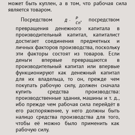
может быть куплен, а в том, что рабочая сила
является товаром.
Р
Посредством
, посредством
Д — Т<
Сп
превращения денежного капитала в
производительный капитал, капиталист
достигает соединения предметных и
личных факторов производства, поскольку
эти факторы состоят из товаров. Если
деньги впервые превращаются в
производительный капитал или впервые
функционируют как денежный капитал
для их владельца, то он, прежде чем
покупать рабочую силу, должен сначала
купить средства производства:
производственные здания, машины и т. д.,
ибо прежде чем рабочая сила перейдёт в
его распоряжение, у него должны быть
налицо средства производства для того,
чтобы её можно было применить как
рабочую силу.