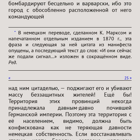
бомбардируют бесцельно и варварски, ибо это
город с обособленно расположенной от него
командующей
В немецком переводе, сделанном К. Марксом и
*
напечатанном отдельным изданием в 1870 г., эта
фраза и следующая за ней цитата из манифеста
опущены, а последующий текст до слов: «И они сейчас
же подали сигнал…» изложен в сокращённом виде.
Ред.
«
25
»
над ним цитаделью, — поджигают его и убивают
массу беззащитных жителей! Ещё бы!
Территория этих провинций некогда
принадлежала давным-давно почившей
Германской империи. Поэтому эта территория с
её населением, видимо, должна быть
конфискована как не теряющая давности
немецкая собственность. Если восстанавливать