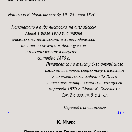
Написано К. Марксом между 19–23 июля 1870 г.
Напечатано в виде листовки, на английском
языке в июле 1870 г., а также
отдельными листовками и в периодической
печати на немецком, французском
и русском языках в августе —
сентябре 1870 г.
Печатается по тексту 1-го английского
издания листовки, сверенному с текстом
2-го английского издания 1870 г. и
с текстом авторизованного немецкого
перевода 1870 г. (Маркс К., Энгельс Ф.
Соч. 2-е изд., т. 8, с. 1–6).
Перевод с английского
«
23
»
К. Маркс