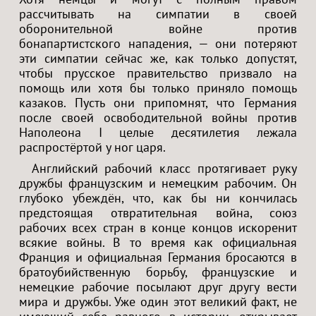
рассчитывать на симпатии в своей
оборонительной войне против
бонапартистского нападения, — они потеряют
эти симпатии сейчас же, как только допустят,
чтобы прусское правительство призвало на
помощь или хотя бы только приняло помощь
казаков. Пусть они припомнят, что Германия
после своей освободительной войны против
Наполеона I целые десятилетия лежала
распростёртой у ног царя.
Английский рабочий класс протягивает руку
дружбы французским и немецким рабочим. Он
глубоко убеждён, что, как бы ни кончилась
предстоящая отвратительная война, союз
рабочих всех стран в конце концов искоренит
всякие войны. В то время как официальная
Франция и официальная Германия бросаются в
братоубийственную борьбу, французские и
немецкие рабочие посылают друг другу вести
мира и дружбы. Уже один этот великий факт, не