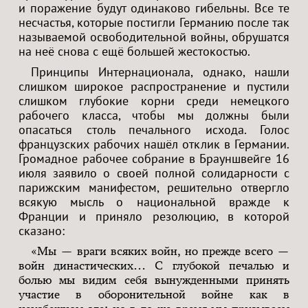
и поражение будут одинаково гибельны. Все те
несчастья, которые постигли Германию после так
называемой освободительной войны, обрушатся
на неё снова с ещё большей жестокостью.
Принципы Интернационала, однако, нашли
слишком широкое распространение и пустили
слишком глубокие корни среди немецкого
рабочего класса, чтобы мы должны были
опасаться столь печального исхода. Голос
французских рабочих нашёл отклик в Германии.
Громадное рабочее собрание в Брауншвейге 16
июля заявило о своей полной солидарности с
парижским манифестом, решительно отвергло
всякую мысль о национальной вражде к
Франции и приняло резолюцию, в которой
сказано:
«Мы — враги всяких войн, но прежде всего —
войн династических… С глубокой печалью и
болью мы видим себя вынужденными принять
участие в оборонительной войне как в