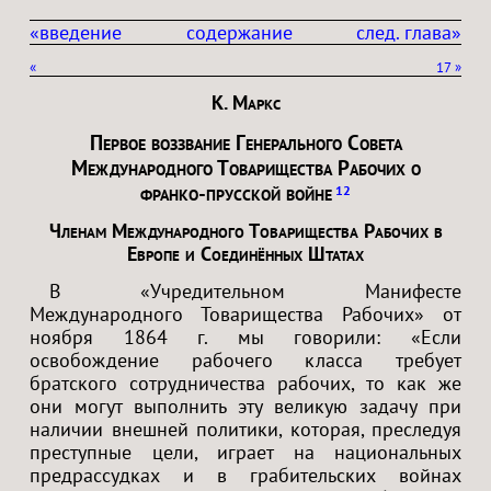
«введение
содержание
след. глава»
«
17
»
К. Маркс
Первое воззвание Генерального Совета
Международного Товарищества Рабочих о
франко-прусской войне
12
Членам Международного Товарищества Рабочих в
Европе и Соединённых Штатах
В «Учредительном Манифесте
Международного Товарищества Рабочих» от
ноября 1864 г. мы говорили: «Если
освобождение рабочего класса требует
братского сотрудничества рабочих, то как же
они могут выполнить эту великую задачу при
наличии внешней политики, которая, преследуя
преступные цели, играет на национальных
предрассудках и в грабительских войнах