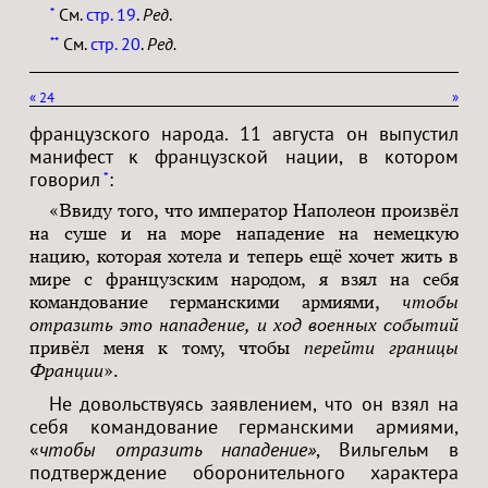
См.
стр. 19
.
Ред
.
*
См.
стр. 20
.
Ред.
**
«
24
»
французского народа. 11 августа он выпустил
манифест к французской нации, в котором
говорил
:
*
«Ввиду того, что император Наполеон произвёл
на суше и на море нападение на немецкую
нацию, которая хотела и теперь ещё хочет жить в
мире с французским народом, я взял на себя
командование германскими армиями,
чтобы
отразить это нападение, и ход военных событий
привёл меня к тому, чтобы
перейти границы
Франции
».
Не довольствуясь заявлением, что он взял на
себя командование германскими армиями,
«
чтобы отразить нападение»
, Вильгельм в
подтверждение оборонительного характера