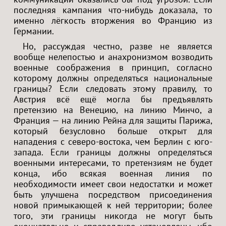
последняя кампания что-нибудь доказала, то
именно лёгкость вторжения во Францию из
Германии.
Но, рассуждая честно, разве не является
вообще нелепостью и анахронизмом возводить
военные соображения в принцип, согласно
которому должны определяться национальные
границы? Если следовать этому правилу, то
Австрия всё ещё могла бы предъявлять
претензию на Венецию, на линию Минчо, а
Франция — на линию Рейна для защиты Парижа,
который безусловно больше открыт для
нападения с северо-востока, чем Берлин с юго-
запада. Если границы должны определяться
военными интересами, то претензиям не будет
конца, ибо всякая военная линия по
необходимости имеет свои недостатки и может
быть улучшена посредством присоединения
новой примыкающей к ней территории; более
того, эти границы никогда не могут быть