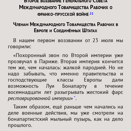
Второе воззвание Генерального Совета
Международного Товарищества Рабочих о
франко-прусской войне
21
Членам Международного Товарищества Рабочих в
Европе и Соединённых Штатах
В нашем первом воззвании от 23 июля мы
говорили:
«Похоронный звон по Второй империи уже
прозвучал в Париже. Вторая империя кончится
тем же, чем началась: жалкой пародией. Но не
надо забывать, что именно правительства и
господствующие классы Европы дали
возможность Луи Бонапарту в течение
восемнадцати лет разыгрывать жестокий фарс
реставрированной империи
»
.
*
Таким образом, ещё раньше чем начались на
деле военные действия, мы уже смотрели на
бонапартистский мыльный пузырь, как на дело
прошлого.