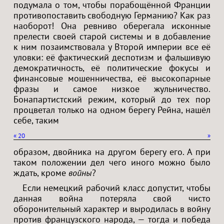
подумала о том, чтобы порабощённой Франции
противопоставить свободную Германию? Как раз
наоборот! Она ревниво оберегала исконные
прелести своей старой системы и в добавление
к ним позаимствовала у Второй империи все её
уловки: её фактический деспотизм и фальшивую
демократичность, её политические фокусы и
финансовые мошенничества, её высокопарные
фразы и самое низкое жульничество.
Бонапартистский режим, который до тех пор
процветал только на одном берегу Рейна, нашёл
себе, таким
«
20
»
образом, двойника на другом берегу его. А при
таком положении дел чего иного можно было
ждать, кроме
войны
?
Если немецкий рабочий класс допустит, чтобы
данная война потеряла свой чисто
оборонительный характер и выродилась в войну
против французского народа, — тогда и победа