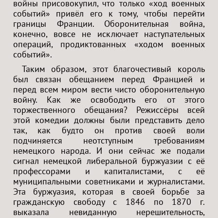
войны присовокупил, что только «ход военных
событий» привёл его к тому, чтобы перейти
границы Франции. Оборонительная война,
конечно, вовсе не исключает наступательных
операций, продиктованных «ходом военных
событий».
Таким образом, этот благочестивый король
был связан обещанием перед Францией и
перед всем миром вести чисто оборонительную
войну. Как же освободить его от этого
торжественного обещания? Режиссёры всей
этой комедии должны были представить дело
так, как будто он против своей воли
подчиняется неотступным требованиям
немецкого народа. И они сейчас же подали
сигнал немецкой либеральной буржуазии с её
профессорами и капиталистами, с её
муниципальными советниками и журналистами.
Эта буржуазия, которая в своей борьбе за
гражданскую свободу с 1846 по 1870 г.
выказала невиданную нерешительность,