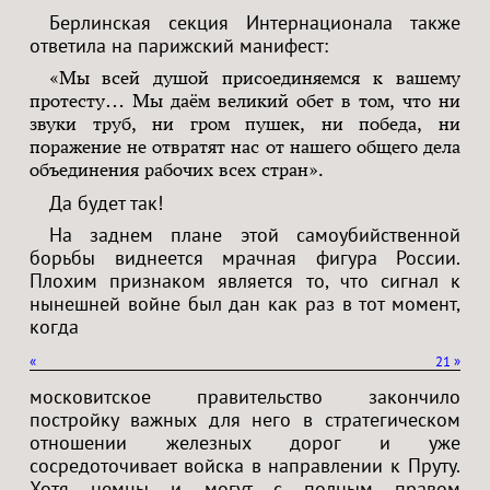
Берлинская секция Интернационала также
ответила на парижский манифест:
«Мы всей душой присоединяемся к вашему
протесту… Мы даём великий обет в том, что ни
звуки труб, ни гром пушек, ни победа, ни
поражение не отвратят нас от нашего общего дела
объединения рабочих всех стран».
Да будет так!
На заднем плане этой самоубийственной
борьбы виднеется мрачная фигура России.
Плохим признаком является то, что сигнал к
нынешней войне был дан как раз в тот момент,
когда
«
21
»
московитское правительство закончило
постройку важных для него в стратегическом
отношении железных дорог и уже
сосредоточивает войска в направлении к Пруту.
Хотя немцы и могут с полным правом