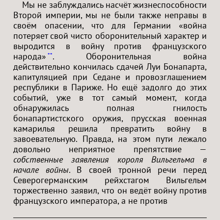
Мы не заблуждались насчёт жизнеспособности
Второй империи, мы не были также неправы в
своём опасении, что для Германии «война
потеряет свой чисто оборонительный характер и
выродится в войну против французского
народа»
. Оборонительная война
**
действительно кончилась сдачей Луи Бонапарта,
капитуляцией при Седане и провозглашением
республики в Париже. Но ещё задолго до этих
событий, уже в тот самый момент, когда
обнаружилась полная гнилость
бонапартистского оружия, прусская военная
камарилья решила превратить войну в
завоевательную. Правда, на этом пути лежало
довольно неприятное препятствие —
собственные заявления короля Вильгельма в
начале войны
. В своей тронной речи перед
Северогерманским рейхстагом Вильгельм
торжественно заявил, что он ведёт войну против
французского императора, а не против