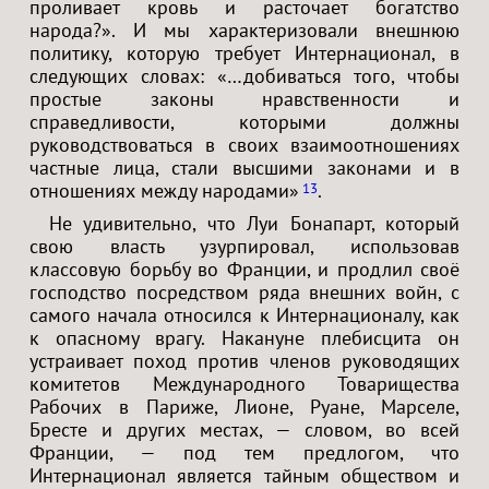
проливает кровь и расточает богатство
народа?». И мы характеризовали внешнюю
политику, которую требует Интернационал, в
следующих словах: «…добиваться того, чтобы
простые законы нравственности и
справедливости, которыми должны
руководствоваться в своих взаимоотношениях
частные лица, стали высшими законами и в
отношениях между народами»
.
13
Не удивительно, что Луи Бонапарт, который
свою власть узурпировал, использовав
классовую борьбу во Франции, и продлил своё
господство посредством ряда внешних войн, с
самого начала относился к Интернационалу, как
к опасному врагу. Накануне плебисцита он
устраивает поход против членов руководящих
комитетов Международного Товарищества
Рабочих в Париже, Лионе, Руане, Марселе,
Бресте и других местах, — словом, во всей
Франции, — под тем предлогом, что
Интернационал является тайным обществом и